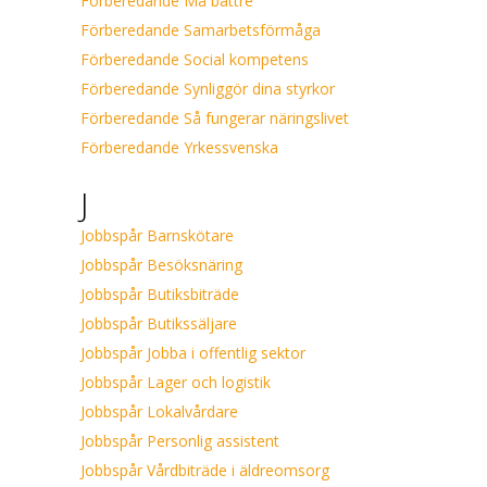
Förberedande Må bättre
Förberedande Samarbetsförmåga
Förberedande Social kompetens
Förberedande Synliggör dina styrkor
Förberedande Så fungerar näringslivet
Förberedande Yrkessvenska
J
Jobbspår Barnskötare
Jobbspår Besöksnäring
Jobbspår Butiksbiträde
Jobbspår Butikssäljare
Jobbspår Jobba i offentlig sektor
Jobbspår Lager och logistik
Jobbspår Lokalvårdare
Jobbspår Personlig assistent
Jobbspår Vårdbiträde i äldreomsorg