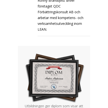
Ronny Brandqvist driver
företaget QDC
Förbättringskonsult AB och
arbetar med kompetens- och
verksamhetsutveckling inom
LEAN.
Utbildningen ger diplom som visar att