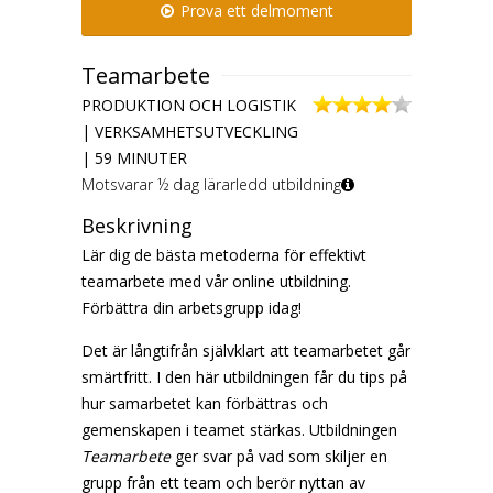
Prova ett delmoment
Teamarbete
PRODUKTION OCH LOGISTIK
| VERKSAMHETSUTVECKLING
| 59 MINUTER
Motsvarar ½ dag lärarledd utbildning
Beskrivning
Lär dig de bästa metoderna för effektivt
teamarbete med vår online utbildning.
Förbättra din arbetsgrupp idag!
Det är långtifrån självklart att teamarbetet går
smärtfritt. I den här utbildningen får du tips på
hur samarbetet kan förbättras och
gemenskapen i teamet stärkas. Utbildningen
Teamarbete
ger svar på vad som skiljer en
grupp från ett team och berör nyttan av