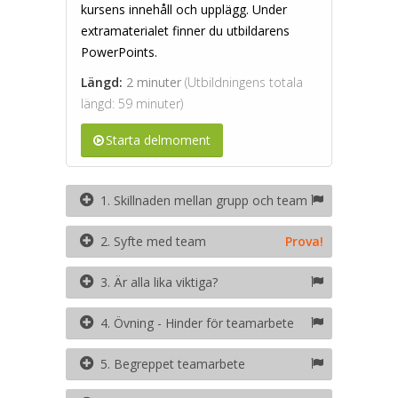
kursens innehåll och upplägg. Under
extramaterialet finner du utbildarens
PowerPoints.
Längd:
2 minuter
(Utbildningens totala
längd: 59 minuter)
Starta delmoment
1. Skillnaden mellan grupp och team
2. Syfte med team
Prova!
3. Är alla lika viktiga?
4. Övning - Hinder för teamarbete
5. Begreppet teamarbete