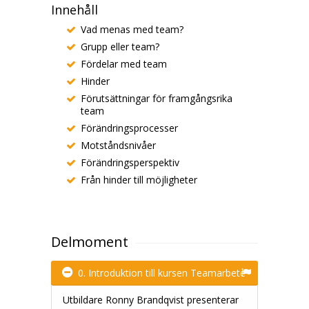
Innehåll
Vad menas med team?
Grupp eller team?
Fördelar med team
Hinder
Förutsättningar för framgångsrika
team
Förändringsprocesser
Motståndsnivåer
Förändringsperspektiv
Från hinder till möjligheter
Delmoment
0. Introduktion till kursen Teamarbete
Utbildare Ronny Brandqvist presenterar