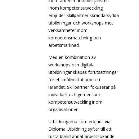
inom arbetsmarknadstjänster.
Inom kompetensutveckling
erbjuder Skillpartner skräddarsydda
utbildningar och workshops mot
verksamheter inom
kompetensmatchning och
arbetsmarknad.
Med en kombination av
workshops och digitala
utbildningar skapas förutsättningar
för ett målinriktat arbete i
lärandet. Skillpartner fokuserar på
individuell och gemensam
kompetensutveckling inom
organisationer.
Utbildningarna som erbjuds via
Diploma Utbildning syftar till att
rusta bland annat arbetssökande