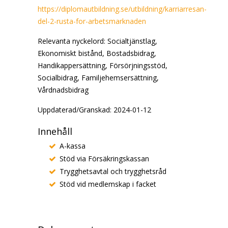
https://diplomautbildning.se/utbildning/karriarresan-
del-2-rusta-for-arbetsmarknaden
Relevanta nyckelord:
Socialtjänstlag,
Ekonomiskt bistånd, Bostadsbidrag,
Handikappersättning, Försörjningsstöd,
Socialbidrag, Familjehemsersättning,
Vårdnadsbidrag
Uppdaterad/Granskad: 2024-01-12
Innehåll
A-kassa
Stöd via Försäkringskassan
Trygghetsavtal och trygghetsråd
Stöd vid medlemskap i facket