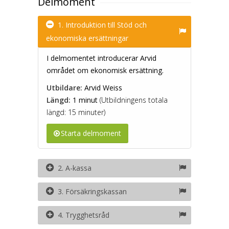
Delmoment
1. Introduktion till Stöd och
ekonomiska ersättningar
I delmomentet introducerar Arvid
området om ekonomisk ersättning.
Utbildare:
Arvid Weiss
Längd:
1 minut
(Utbildningens totala
längd: 15 minuter)
Starta delmoment
2. A-kassa
3. Försäkringskassan
4. Trygghetsråd