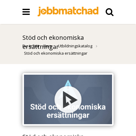
Stöd och ekonomiska
ersättningar
Du är här:
Hem
Utbildningskatalog
Stöd och ekonomiska ersättningar