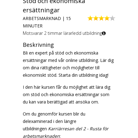
Stöd och ekonomiska
ersättningar
ARBETSMARKNAD | 15
MINUTER
Motsvarar 2 timmar lärarledd utbildning
Beskrivning
Bli en expert på stöd och ekonomiska
ersättningar med vår online utbildning. Lär dig
om dina rättigheter och möjligheter till
ekonomiskt stöd. Starta din utbildning idag!
I den här kursen får du möjlighet att lära dig
om stöd och ekonomiska ersättningar som
du kan vara berättigad att ansöka om.
Om du genomför kursen blir du
delexaminerad i den längre
utbildningen
Karriärresan del 2 - Rusta för
arbetsmarknaden
: