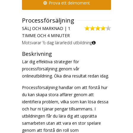
Prova ett delmoment
Processförsäljning
SÄLJ OCH MARKNAD | 1
TIMME OCH 4 MINUTER
Motsvarar ½ dag lärarledd utbildning
Beskrivning
Lär dig effektiva strategier för
processförsäljning genom vår
onlineutbildning. Öka dina resultat redan idag.
Processförsäljning handlar om att förstå hur
du kan skapa stora affärer genom att
identifiera problem, vilka som kan lösa dessa
och hur ni tjänar pengar tillsammans. I
utbildningen får du lära dig att upprätta
samarbeten utan att vara en stor spelare
genom att förstå din roll som