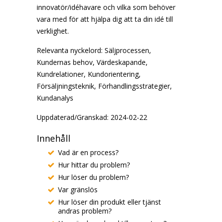
innovatör/idéhavare och vilka som behöver
vara med för att hjälpa dig att ta din idé till
verklighet.
Relevanta nyckelord:
Säljprocessen,
Kundernas behov, Värdeskapande,
Kundrelationer, Kundorientering,
Försäljningsteknik, Förhandlingsstrategier,
Kundanalys
Uppdaterad/Granskad: 2024-02-22
Innehåll
Vad är en process?
Hur hittar du problem?
Hur löser du problem?
Var gränslös
Hur löser din produkt eller tjänst
andras problem?