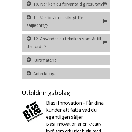
10. När kan du förvänta dig resultat?
11. Varför är det viktigt för
säljledning?
12. Använder du tekniken som är till
din fördel?
Kursmaterial
Anteckningar
Utbildningsbolag
Biasi Innovation - Får dina
kunder att fatta vad du
egentligen säljer
Biasi Innovation är en kreativ
byrå som erbjuder hjälp med