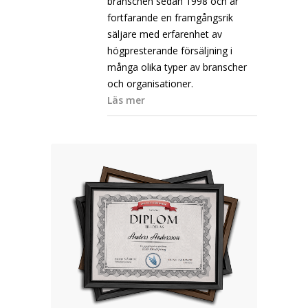
branschen sedan 1998 och är
fortfarande en framgångsrik
säljare med erfarenhet av
högpresterande försäljning i
många olika typer av branscher
och organisationer.
Läs mer