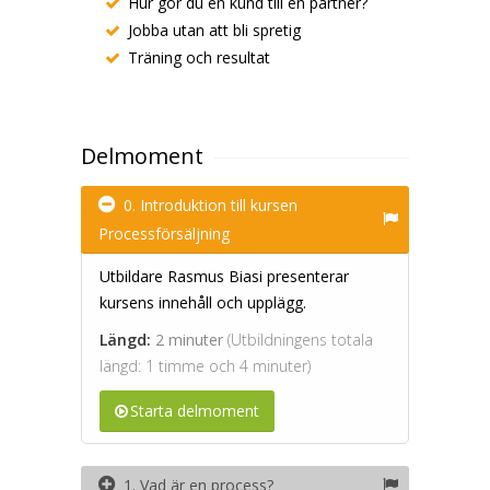
Hur gör du en kund till en partner?
Jobba utan att bli spretig
Träning och resultat
Delmoment
0. Introduktion till kursen
Processförsäljning
Utbildare Rasmus Biasi presenterar
kursens innehåll och upplägg.
Längd:
2 minuter
(Utbildningens totala
längd: 1 timme och 4 minuter)
Starta delmoment
1. Vad är en process?