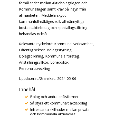
förhållandet mellan Aktiebolagslagen och
Kommunallagen samt krav på insyn från
allmänheten. Meddelarskydd,
kommunfullmäktiges roll, allmännyttiga
bostadsaktiebolag och speciallagstiftning
behandlas också.
Relevanta nyckelord:
Kommunal verksamhet,
Offentlig sektor, Bolagsstyrning,
Bolagsbildning, Kommunala företag,
Anställningsvillkor, Lönepolitik,
Personalutveckling
Uppdaterad/Granskad: 2024-05-06
Innehåll
Bolag och andra driftsformer
Så styrs ett kommunalt aktiebolag
Intressanta skillnader mellan privata
och kommunala aktiebolag