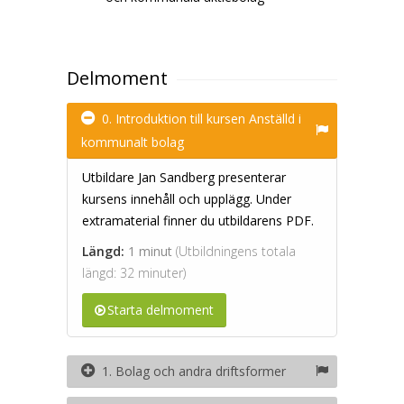
Delmoment
0. Introduktion till kursen Anställd i
kommunalt bolag
Utbildare Jan Sandberg presenterar
kursens innehåll och upplägg. Under
extramaterial finner du utbildarens PDF.
Längd:
1 minut
(Utbildningens totala
längd: 32 minuter)
Starta delmoment
1. Bolag och andra driftsformer