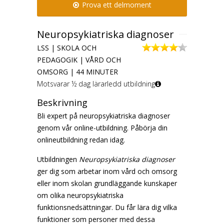
Prova ett delmoment
Neuropsykiatriska diagnoser
LSS | SKOLA OCH
PEDAGOGIK | VÅRD OCH
OMSORG | 44 MINUTER
Motsvarar ½ dag lärarledd utbildning
Beskrivning
Bli expert på neuropsykiatriska diagnoser
genom vår online-utbildning.
Påbörja din
onlineutbildning redan idag.
Utbildningen
Neuropsykiatriska diagnoser
ger dig som arbetar inom vård och omsorg
eller inom skolan grundläggande kunskaper
om olika neuropsykiatriska
funktionsnedsättningar. Du får lära dig vilka
funktioner som personer med dessa