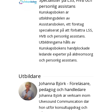
Specialister på LSS, HVB och
personlig assistans
Kunskapsboken är
utbildningsdelen av
Assistansboken, ett företag
specialiserat på att förbättra LSS,
HVB och personlig assistans.
Utbildningarna hålls av
Kunskapsbokens handplockade
ledande experter på äldreomsorg
och personlig assistans.
Utbildare
Johanna Björk - Föreläsare,
pedagog och handledare
Johanna Björk är verksam inom
Ulvesound Communication där
hon utför konsultuppdrag och