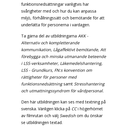
funktionsnedsättningar vanligtvis har
svårigheter med och hur du kan anpassa
miljö, förhållningssätt och bemötande för att
underlätta för personerna i vardagen.
Ta gärna del av utbildningarna
AKK -
Alternativ och kompletterande
kommunikation, Lågaffektivt bemötande, Att
förebygga och minska utmanande beteende
i LSS-verksamheter, Läkemedelshantering,
LSS - Grundkurs, FN:s konvention om
rättigheter för personer med
funktionsnedsättning
samt
Stresshantering
och utmattningssyndrom för vårdpersonal.
Den här utbildningen kan ses med textning på
svenska. Vänligen klicka på
CC
i högerhörnet
av filmrutan och välj
Swedish
om du önskar
se utbildningen textad.