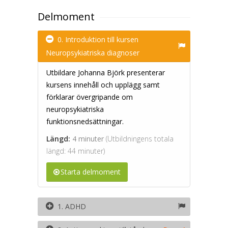
Delmoment
0. Introduktion till kursen
Neuropsykiatriska diagnoser
Utbildare Johanna Björk presenterar
kursens innehåll och upplägg samt
förklarar övergripande om
neuropsykiatriska
funktionsnedsättningar.
Längd:
4 minuter
(Utbildningens totala
längd: 44 minuter)
Starta delmoment
1. ADHD