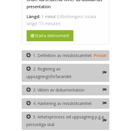
presentation.
Längd:
1 minut
(Utbildningens totala
längd: 15 minuter)
Starta delmoment
1. Definition av misskötsamhet
Prova!
2. Reglering av
uppsägningsförfarandet
3. Vikten av dokumentation
4. Hantering av misskötsamhet
5. Arbetsprocess vid uppsägning p.g.a.
personliga skäl