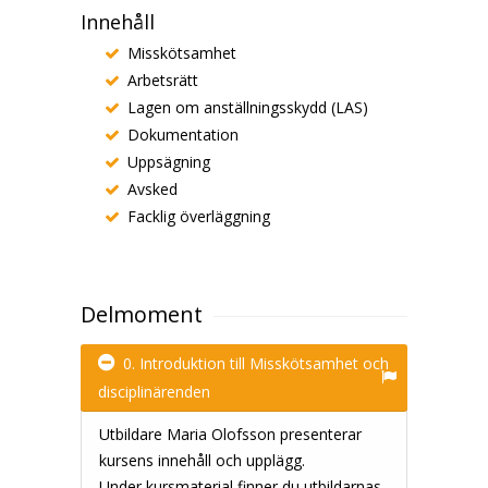
Innehåll
Misskötsamhet
Arbetsrätt
Lagen om anställningsskydd (LAS)
Dokumentation
Uppsägning
Avsked
Facklig överläggning
Delmoment
0. Introduktion till Misskötsamhet och
disciplinärenden
Utbildare Maria Olofsson presenterar
kursens innehåll och upplägg.
Under kursmaterial finner du utbildarnas