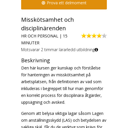
Prova ett delmoment
Misskötsamhet och
disciplinärenden
HR OCH PERSONAL | 15
MINUTER
Motsvarar 2 timmar lärarledd utbildning
Beskrivning
Den här kursen ger kunskap och förståelse
för hanteringen av misskötsamhet på
arbetsplatsen, från definitionen av vad som
inkluderas i begreppet till hur man genomför
en korrekt process för disciplinära åtgärder,
uppsägning och avsked.
Genom att belysa viktiga lagar såsom Lagen
om anställningsskydd (LAS) och betydelsen av
sakliga skäl, får du de verktyg som krävs för