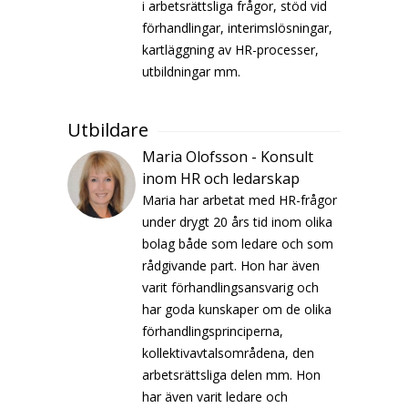
i arbetsrättsliga frågor, stöd vid
förhandlingar, interimslösningar,
kartläggning av HR-processer,
utbildningar mm.
Utbildare
Maria Olofsson - Konsult
inom HR och ledarskap
Maria har arbetat med HR-frågor
under drygt 20 års tid inom olika
bolag både som ledare och som
rådgivande part. Hon har även
varit förhandlingsansvarig och
har goda kunskaper om de olika
förhandlingsprinciperna,
kollektivavtalsområdena, den
arbetsrättsliga delen mm. Hon
har även varit ledare och