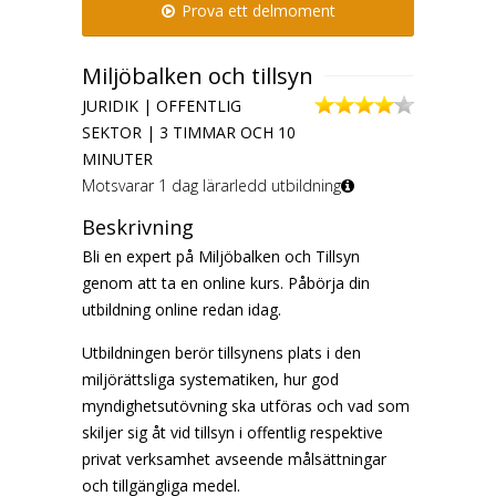
Prova ett delmoment
Miljöbalken och tillsyn
JURIDIK | OFFENTLIG
SEKTOR | 3 TIMMAR OCH 10
MINUTER
Motsvarar 1 dag lärarledd utbildning
Beskrivning
Bli en expert på Miljöbalken och Tillsyn
genom att ta en online kurs.
Påbörja din
utbildning online redan idag.
Utbildningen berör tillsynens plats i den
miljörättsliga systematiken, hur god
myndighetsutövning ska utföras och vad som
skiljer sig åt vid tillsyn i offentlig respektive
privat verksamhet avseende målsättningar
och tillgängliga medel.