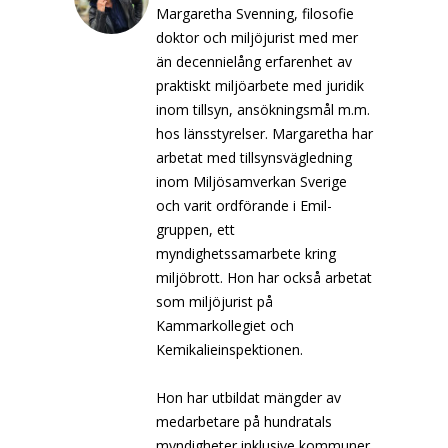
Margaretha Svenning, filosofie
doktor och miljöjurist med mer
än decennielång erfarenhet av
praktiskt miljöarbete med juridik
inom tillsyn, ansökningsmål m.m.
hos länsstyrelser. Margaretha har
arbetat med tillsynsvägledning
inom Miljösamverkan Sverige
och varit ordförande i Emil-
gruppen, ett
myndighetssamarbete kring
miljöbrott. Hon har också arbetat
som miljöjurist på
Kammarkollegiet och
Kemikalieinspektionen.
Hon har utbildat mängder av
medarbetare på hundratals
myndigheter inklusive kommuner