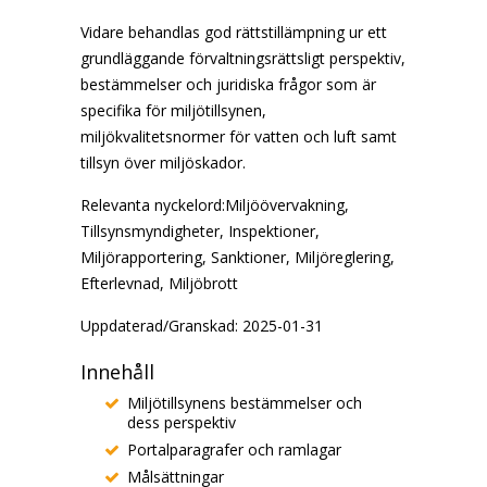
Vidare behandlas god rättstillämpning ur ett
grundläggande förvaltningsrättsligt perspektiv,
bestämmelser och juridiska frågor som är
specifika för miljötillsynen,
miljökvalitetsnormer för vatten och luft samt
tillsyn över miljöskador.
Relevanta nyckelord:Miljöövervakning,
Tillsynsmyndigheter, Inspektioner,
Miljörapportering, Sanktioner, Miljöreglering,
Efterlevnad, Miljöbrott
Uppdaterad/Granskad: 2025-01-31
Innehåll
Miljötillsynens bestämmelser och
dess perspektiv
Portalparagrafer och ramlagar
Målsättningar