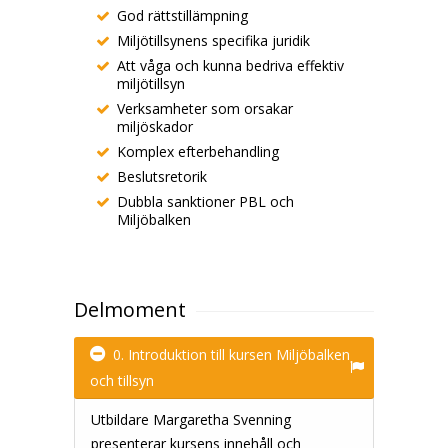
God rättstillämpning
Miljötillsynens specifika juridik
Att våga och kunna bedriva effektiv
miljötillsyn
Verksamheter som orsakar
miljöskador
Komplex efterbehandling
Beslutsretorik
Dubbla sanktioner PBL och
Miljöbalken
Delmoment
0. Introduktion till kursen Miljöbalken
och tillsyn
Utbildare Margaretha Svenning
presenterar kursens innehåll och