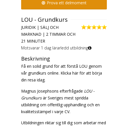
Prova ett delmoment
LOU - Grundkurs
JURIDIK | SÄLJ OCH
MARKNAD | 2 TIMMAR OCH
21 MINUTER
Motsvarar 1 dag lärarledd utbildning
Beskrivning
Få en solid grund för att förstå LOU genom
vår grundkurs online. Klicka här för att börja
din resa idag.
Magnus Josephsons efterfrågade
LOU -
Grundkurs
är Sveriges mest spridda
utbildning om offentlig upphandling och en
kvalitetsstämpel i varje CV.
Utbildningen riktar sig till dig som arbetar med