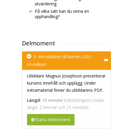
utvärdering
På vilka sätt kan du vinna en
upphandling?
Delmoment
0. Introduktion till kursen LOU -
Grundkurs
Utbildare Magnus Josephson presenterar
kursens innehåll och upplägg. Under
extramaterial finner du utbildarens PDF.
Längd:
10 minuter
(Utbildningens totala
längd: 2 timmar och 21 minuter)
Starta delmoment