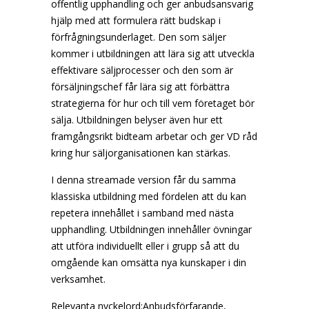
offentlig upphandling och ger anbudsansvarig
hjälp med att formulera rätt budskap i
förfrågningsunderlaget. Den som säljer
kommer i utbildningen att lära sig att utveckla
effektivare säljprocesser och den som är
försäljningschef får lära sig att förbättra
strategierna för hur och till vem företaget bör
sälja. Utbildningen belyser även hur ett
framgångsrikt bidteam arbetar och ger VD råd
kring hur säljorganisationen kan stärkas.
I denna streamade version får du samma
klassiska utbildning med fördelen att du kan
repetera innehållet i samband med nästa
upphandling. Utbildningen innehåller övningar
att utföra individuellt eller i grupp så att du
omgående kan omsätta nya kunskaper i din
verksamhet.
Relevanta nyckelord:Anbudsförfarande,