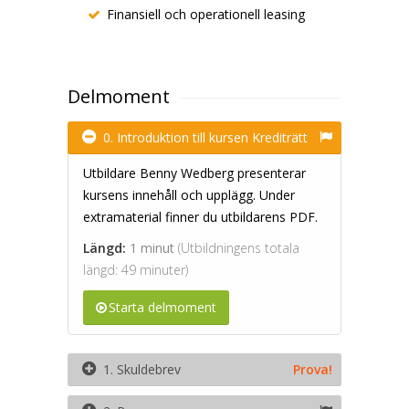
Finansiell och operationell leasing
Delmoment
0. Introduktion till kursen Krediträtt
Utbildare Benny Wedberg presenterar
kursens innehåll och upplägg. Under
extramaterial finner du utbildarens PDF.
Längd:
1 minut
(Utbildningens totala
längd: 49 minuter)
Starta delmoment
1. Skuldebrev
Prova!