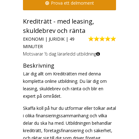
Prova ett delmoment
Krediträtt - med leasing,
skuldebrev och ränta
EKONOMI | JURIDIK | 49
MINUTER
Motsvarar ½ dag lärarledd utbildning
Beskrivning
Lär dig allt om Krediträtten med denna
kompletta online utbildning. Du lär dig om
leasing, skuldebrev och ränta och blir en
expert på området.
Skaffa koll på hur du utformar eller tolkar avtal
i olika finansieringssammanhang och vilka
delar du ska ha med. Utbildningen behandlar
krediträtt, företagsfinansiering och säkerhet,
och riktar sig till dig som driver företag.