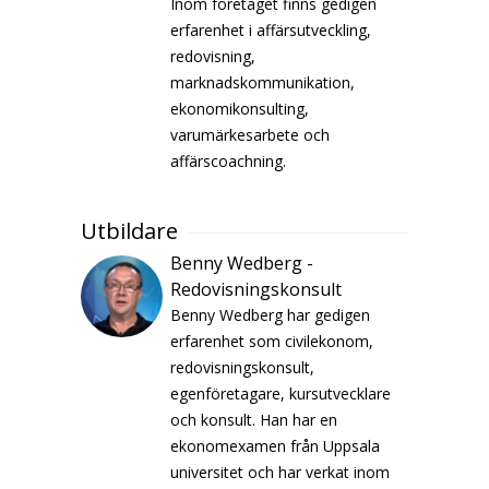
Inom företaget finns gedigen
erfarenhet i affärsutveckling,
redovisning,
marknadskommunikation,
ekonomikonsulting,
varumärkesarbete och
affärscoachning.
Utbildare
Benny Wedberg -
Redovisningskonsult
Benny Wedberg har gedigen
erfarenhet som civilekonom,
redovisningskonsult,
egenföretagare, kursutvecklare
och konsult. Han har en
ekonomexamen från Uppsala
universitet och har verkat inom