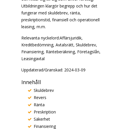
Utbildningen klargör begrepp och hur det
fungerar med skuldebrev, ränta,
preskriptionstid, finansiell och operationell
leasing, m.m.
Relevanta nyckelord:Affärsjuridik,
Kreditbedömning, Avtalsrätt, Skuldebrev,
Finansiering, Ränteberäkning, Företagslån,
Leasingavtal
Uppdaterad/Granskad: 2024-03-09
Innehåll
Skuldebrev
Revers
Ränta
Preskription
Säkerhet
Finansiering