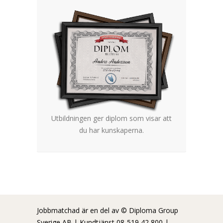
Utbildningen ger diplom som visar att
du har kunskaperna.
Jobbmatchad är en del av © Diploma Group
Sverige AB | Kundtjänst 08-519 42 800 |