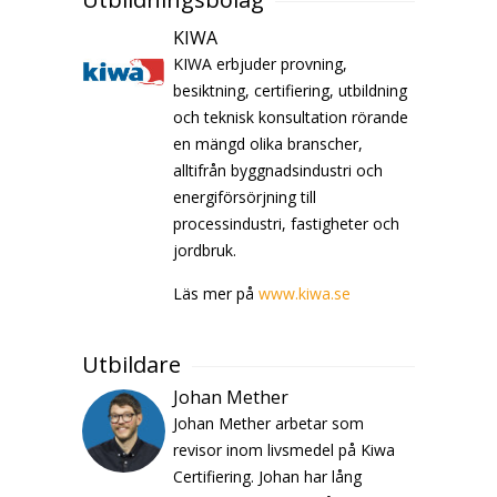
KIWA
KIWA erbjuder provning,
besiktning, certifiering, utbildning
och teknisk konsultation rörande
en mängd olika branscher,
alltifrån byggnadsindustri och
energiförsörjning till
processindustri, fastigheter och
jordbruk.
Läs mer på
www.kiwa.se
Utbildare
Johan Mether
Johan Mether arbetar som
revisor inom livsmedel på Kiwa
Certifiering. Johan har lång