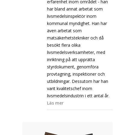
erfarenhet inom området - han
har bland annat arbetat som
livsmedelsinspektör inom
kommunal myndighet. Han har
även arbetat som
matsäkerhetstekniker och då
besökt flera olika
livsmedelsverksamheter, med
inriktning på att upprätta
styrdokument, genomföra
provtagning, inspektioner och
utbildningar. Dessutom har han
varit kvalitetschef inom
livsmedelsindustrin i ett antal år.
Läs mer