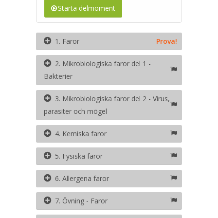
Starta delmoment
1. Faror
Prova!
2. Mikrobiologiska faror del 1 -
Bakterier
3. Mikrobiologiska faror del 2 - Virus,
parasiter och mögel
4. Kemiska faror
5. Fysiska faror
6. Allergena faror
7. Övning - Faror