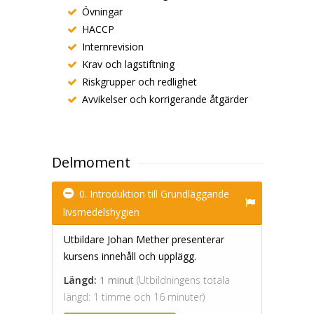
Övningar
HACCP
Internrevision
Krav och lagstiftning
Riskgrupper och redlighet
Avvikelser och korrigerande åtgärder
Delmoment
0. Introduktion till Grundläggande
livsmedelshygien
Utbildare Johan Mether presenterar
kursens innehåll och upplägg.
Längd:
1 minut
(Utbildningens totala
längd: 1 timme och 16 minuter)