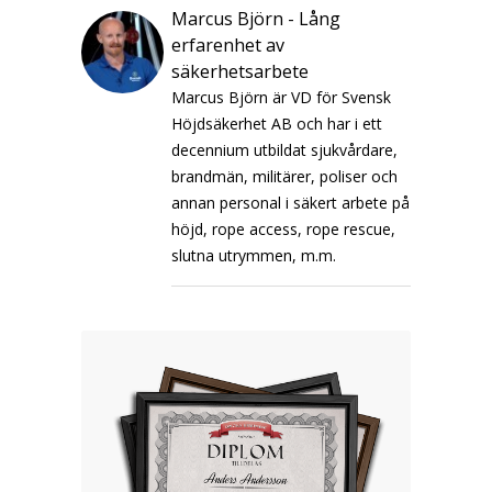
Marcus Björn - Lång
erfarenhet av
säkerhetsarbete
Marcus Björn är VD för Svensk
Höjdsäkerhet AB och har i ett
decennium utbildat sjukvårdare,
brandmän, militärer, poliser och
annan personal i säkert arbete på
höjd, rope access, rope rescue,
slutna utrymmen, m.m.