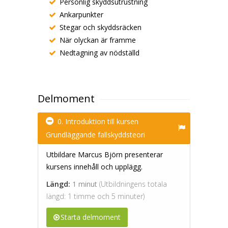
Personlig skyddsutrustning
Ankarpunkter
Stegar och skyddsräcken
När olyckan är framme
Nedtagning av nödställd
Delmoment
0. Introduktion till kursen
Grundläggande fallskyddsteori
Utbildare Marcus Björn presenterar
kursens innehåll och upplägg.
Längd:
1 minut
(Utbildningens totala
längd: 1 timme och 5 minuter)
Starta delmoment