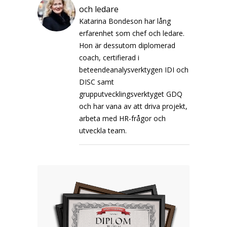
och ledare
Katarina Bondeson har lång
erfarenhet som chef och ledare.
Hon är dessutom diplomerad
coach, certifierad i
beteendeanalysverktygen IDI och
DISC samt
grupputvecklingsverktyget GDQ
och har vana av att driva projekt,
arbeta med HR-frågor och
utveckla team.