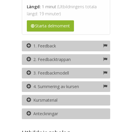
Längd:
1 minut
(Utbildningens totala
längd: 19 minuter)
Starta delmoment
1. Feedback
2. Feedbacktrappan
3. Feedbackmodell
4. Summering av kursen
Kursmaterial
Anteckningar