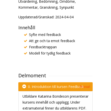
Utvärdering, Bedömning, Omdöme,
Kommentar, Granskning, Synpunkt
Uppdaterad/Granskad: 2024-04-04
Innehåll
Syfte med feedback
Att ge och ta emot feedback
Feedbacktrappan
Modell för tydlig feedback
Delmoment
0. Introduktion till kursen Feedback
Prova!
Utbildare Katarina Bondeson presenterar
kursens innehåll och upplägg. Under
extramaterial finner du utbildarens PDF.