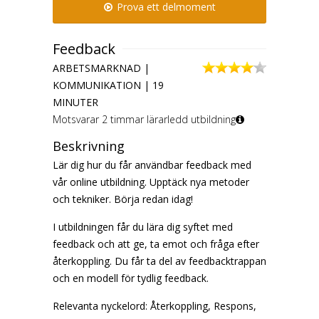
Prova ett delmoment
Feedback
ARBETSMARKNAD |
KOMMUNIKATION | 19
MINUTER
Motsvarar 2 timmar lärarledd utbildning
Beskrivning
Lär dig hur du får användbar feedback med
vår online utbildning. Upptäck nya metoder
och tekniker. Börja redan idag!
I utbildningen får du lära dig syftet med
feedback och att ge, ta emot och fråga efter
återkoppling. Du får ta del av feedbacktrappan
och en modell för tydlig feedback.
Relevanta nyckelord: Återkoppling, Respons,