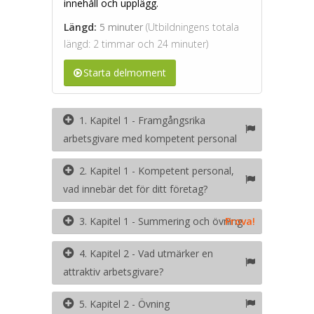
innehåll och upplägg.
Längd:
5 minuter
(Utbildningens totala
längd: 2 timmar och 24 minuter)
Starta delmoment
1. Kapitel 1 - Framgångsrika
arbetsgivare med kompetent personal
2. Kapitel 1 - Kompetent personal,
vad innebär det för ditt företag?
3. Kapitel 1 - Summering och övning
Prova!
4. Kapitel 2 - Vad utmärker en
attraktiv arbetsgivare?
5. Kapitel 2 - Övning