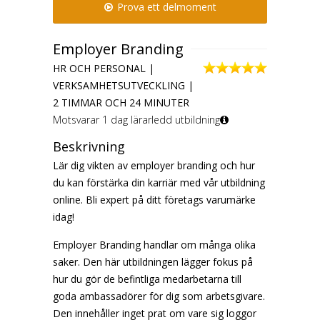
Prova ett delmoment
Employer Branding
HR OCH PERSONAL |
VERKSAMHETSUTVECKLING |
2 TIMMAR OCH 24 MINUTER
Motsvarar 1 dag lärarledd utbildning
Beskrivning
Lär dig vikten av employer branding och hur
du kan förstärka din karriär med vår utbildning
online. Bli expert på ditt företags varumärke
idag!
Employer Branding handlar om många olika
saker. Den här utbildningen lägger fokus på
hur du gör de befintliga medarbetarna till
goda ambassadörer för dig som arbetsgivare.
Den innehåller inget prat om vare sig loggor