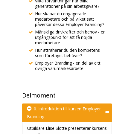
Vilka förväntningar har olika
generationer på sin arbetsgivare?
Hur skapar du engagerade
medarbetare och på vilket sätt
påverkar dessa Employer Branding?
Mänskliga drivkrafter och behov - en
utgångspunkt för att få nöjda
medarbetare
Hur attraherar du den kompetens
som företaget behöver?
Employer Branding - en del av ditt
övriga varumärkesarbete
Delmoment
0. Introduktion till kursen Employer
Branding
Utbildare Elise Slotte presenterar kursens