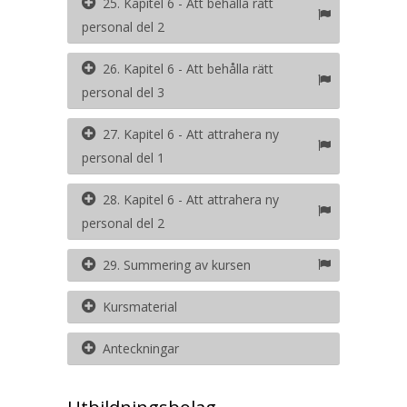
25. Kapitel 6 - Att behålla rätt
personal del 2
26. Kapitel 6 - Att behålla rätt
personal del 3
27. Kapitel 6 - Att attrahera ny
personal del 1
28. Kapitel 6 - Att attrahera ny
personal del 2
29. Summering av kursen
Kursmaterial
Anteckningar