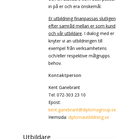
in på er och era önskemål.
Er utbildning finanpassas slutligen
efter samråd mellan er som kund
och vår utbildare
. I dialog med er
knyter vi an utbildningen till
exempel från verksamhetens
och/eller respektive målgrupps
behov.
Kontaktperson
Kent Ganebrant
Tel: 072-303 23 10
Epost:
kent.ganebrant@diplomagroup.se
Hemsida:
diplomautbildning.se
Utbildare