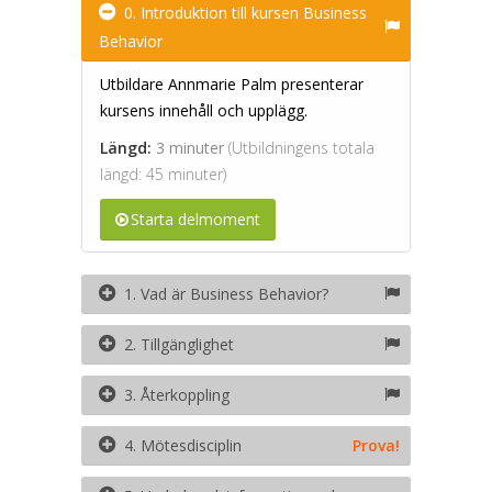
0. Introduktion till kursen Business
Behavior
Utbildare Annmarie Palm presenterar
kursens innehåll och upplägg.
Längd:
3 minuter
(Utbildningens totala
längd: 45 minuter)
Starta delmoment
1. Vad är Business Behavior?
2. Tillgänglighet
3. Återkoppling
4. Mötesdisciplin
Prova!