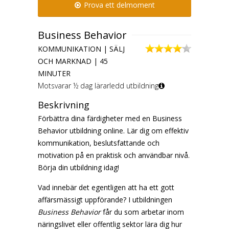
Prova ett delmoment
Business Behavior
KOMMUNIKATION | SÄLJ
OCH MARKNAD | 45
MINUTER
Motsvarar ½ dag lärarledd utbildning
Beskrivning
Förbättra dina färdigheter med en Business
Behavior utbildning online. Lär dig om effektiv
kommunikation, beslutsfattande och
motivation på en praktisk och användbar nivå.
Börja din utbildning idag!
Vad innebär det egentligen att ha ett gott
affärsmässigt uppförande? I utbildningen
Business Behavior
får du som arbetar inom
näringslivet eller offentlig sektor lära dig hur