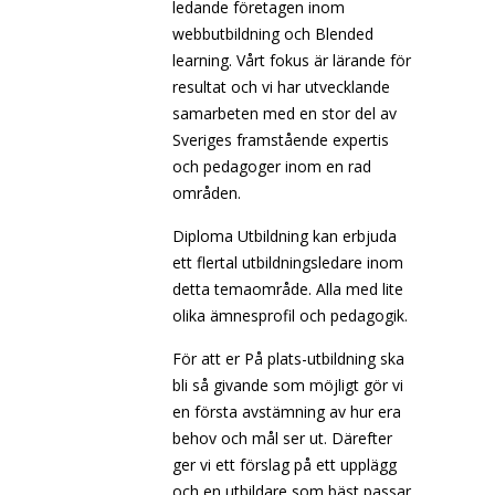
ledande företagen inom
webbutbildning och Blended
learning. Vårt fokus är lärande för
resultat och vi har utvecklande
samarbeten med en stor del av
Sveriges framstående expertis
och pedagoger inom en rad
områden.
Diploma Utbildning kan erbjuda
ett flertal utbildningsledare inom
detta temaområde. Alla med lite
olika ämnesprofil och pedagogik.
För att er På plats-utbildning ska
bli så givande som möjligt gör vi
en första avstämning av hur era
behov och mål ser ut. Därefter
ger vi ett förslag på ett upplägg
och en utbildare som bäst passar