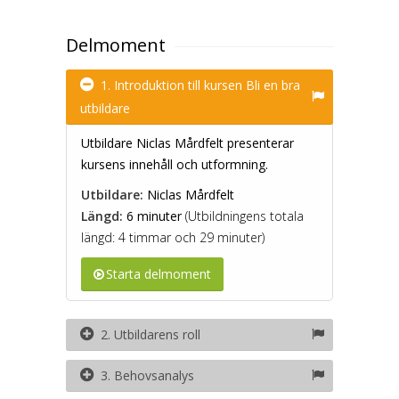
Delmoment
1. Introduktion till kursen Bli en bra
utbildare
Utbildare Niclas Mårdfelt presenterar
kursens innehåll och utformning.
Utbildare:
Niclas Mårdfelt
Längd:
6 minuter
(Utbildningens totala
längd: 4 timmar och 29 minuter)
Starta delmoment
2. Utbildarens roll
3. Behovsanalys