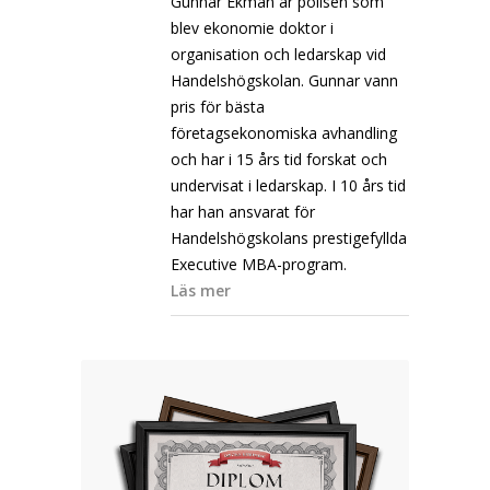
Gunnar Ekman är polisen som
blev ekonomie doktor i
organisation och ledarskap vid
Handelshögskolan. Gunnar vann
pris för bästa
företagsekonomiska avhandling
och har i 15 års tid forskat och
undervisat i ledarskap. I 10 års tid
har han ansvarat för
Handelshögskolans prestigefyllda
Executive MBA-program.
Läs mer