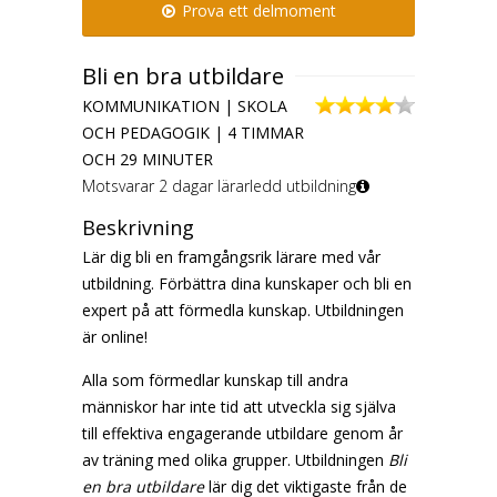
Prova ett delmoment
Bli en bra utbildare
KOMMUNIKATION | SKOLA
OCH PEDAGOGIK | 4 TIMMAR
OCH 29 MINUTER
Motsvarar 2 dagar lärarledd utbildning
Beskrivning
Lär dig bli en framgångsrik lärare med vår
utbildning. Förbättra dina kunskaper och bli en
expert på att förmedla kunskap. Utbildningen
är online!
Alla som förmedlar kunskap till andra
människor har inte tid att utveckla sig själva
till effektiva engagerande utbildare genom år
av träning med olika grupper. Utbildningen
Bli
en bra utbildare
lär dig det viktigaste från de