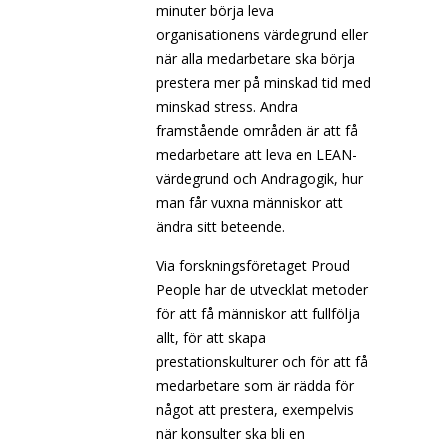
minuter börja leva
organisationens värdegrund eller
när alla medarbetare ska börja
prestera mer på minskad tid med
minskad stress. Andra
framstående områden är att få
medarbetare att leva en LEAN-
värdegrund och Andragogik, hur
man får vuxna människor att
ändra sitt beteende.
Via forskningsföretaget Proud
People har de utvecklat metoder
för att få människor att fullfölja
allt, för att skapa
prestationskulturer och för att få
medarbetare som är rädda för
något att prestera, exempelvis
när konsulter ska bli en