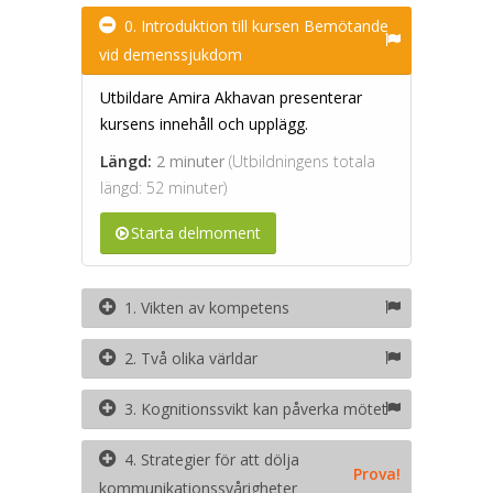
0. Introduktion till kursen Bemötande
vid demenssjukdom
Utbildare Amira Akhavan presenterar
kursens innehåll och upplägg.
Längd:
2 minuter
(Utbildningens totala
längd: 52 minuter)
Starta delmoment
1. Vikten av kompetens
2. Två olika världar
3. Kognitionssvikt kan påverka mötet
4. Strategier för att dölja
Prova!
kommunikationssvårigheter