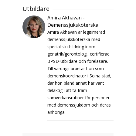
Utbildare
Amira Akhavan -
Demenssjuksköterska
Amira Akhavan är legitimerad
demenssjuksköterska med
specialistutbildning inom
geriatrik/gerontologi, certifierad
BPSD-utbildare och föreläsare.
Till vardags arbetar hon som
demenskoordinator i Solna stad,
där hon bland annat har varit
delaktig i att ta fram
samverkansrutiner för personer
med demenssjukdom och deras
anhöriga.