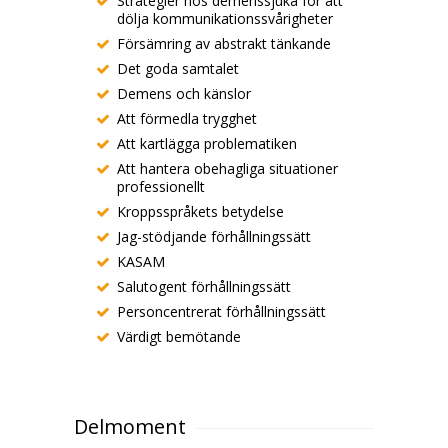
Strategier hos demenssjuka för att
dölja kommunikationssvårigheter
Försämring av abstrakt tänkande
Det goda samtalet
Demens och känslor
Att förmedla trygghet
Att kartlägga problematiken
Att hantera obehagliga situationer
professionellt
Kroppsspråkets betydelse
Jag-stödjande förhållningssätt
KASAM
Salutogent förhållningssätt
Personcentrerat förhållningssätt
Värdigt bemötande
Delmoment