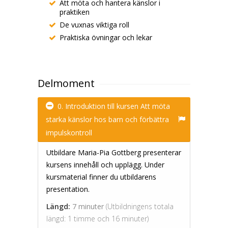
Att möta och hantera känslor i
praktiken
De vuxnas viktiga roll
Praktiska övningar och lekar
Delmoment
0. Introduktion till kursen Att möta
starka känslor hos barn och förbättra
impulskontroll
Utbildare Maria-Pia Gottberg presenterar
kursens innehåll och upplägg. Under
kursmaterial finner du utbildarens
presentation.
Längd:
7 minuter
(Utbildningens totala
längd: 1 timme och 16 minuter)