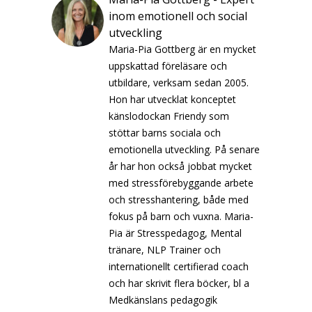
inom emotionell och social
utveckling
Maria-Pia Gottberg är en mycket
uppskattad föreläsare och
utbildare, verksam sedan 2005.
Hon har utvecklat konceptet
känslodockan Friendy som
stöttar barns sociala och
emotionella utveckling. På senare
år har hon också jobbat mycket
med stressförebyggande arbete
och stresshantering, både med
fokus på barn och vuxna. Maria-
Pia är Stresspedagog, Mental
tränare, NLP Trainer och
internationellt certifierad coach
och har skrivit flera böcker, bl a
Medkänslans pedagogik