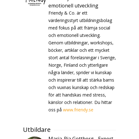
emotionell utveckling
Friendy & Co. är ett
värderingsstyrt utbildningsbolag
med fokus på att främja social
och emotionell utveckling.
Genom utbildningar, workshops,
böcker, artiklar och ett mycket
stort antal föreläsningar i Sverige,
Norge, Finland och ytterligare
några länder, sprider vi kunskap
och inspirerar till att stärka barns
och vuxnas kunskap och redskap
för att handskas med stress,
känslor och relationer. Du hittar
oss på
www.friendy.se
Utbildare
Maria-Pia Gottberg - Expert