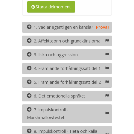
Starta delmoment
1. Vad är egentligen en känsla?
Prova!
2. Affektteorin och grundkänslorna
3. Ilska och aggression
4. Främjande förhållningssätt del 1
5. Främjande förhållningssätt del 2
6. Det emotionella språket
7. Impulskontroll -
Marshmallowtestet
8. Impulskontroll - Heta och kalla