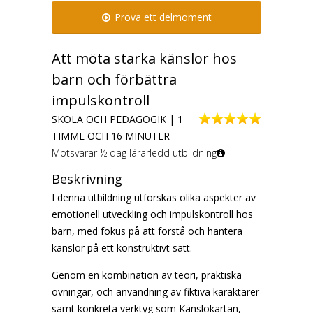
Prova ett delmoment
Att möta starka känslor hos
barn och förbättra
impulskontroll
SKOLA OCH PEDAGOGIK | 1
TIMME OCH 16 MINUTER
Motsvarar ½ dag lärarledd utbildning
Beskrivning
I denna utbildning utforskas olika aspekter av
emotionell utveckling och impulskontroll hos
barn, med fokus på att förstå och hantera
känslor på ett konstruktivt sätt.
Genom en kombination av teori, praktiska
övningar, och användning av fiktiva karaktärer
samt konkreta verktyg som Känslokartan,