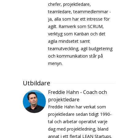
chefer, projektledare,
teamledare, teammedlemmar -
ja, alla som har ett intresse för
agilt. Ramverk som SCRUM,
verktyg som Kanban och det
agila mindsetet samt
teamutveckling, agil budgetering
och kommunikation står på
menyn.
Utbildare
Freddie Hahn - Coach och
projektledare
Freddie Hahn har verkat som
projektledare sedan tidigt 1990-
tal och arbetar operativt varje
dag med projektledning, bland
annat i ett flertal LEAN Startups.