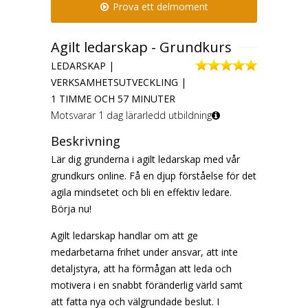
Prova ett delmoment
Agilt ledarskap - Grundkurs
LEDARSKAP |
VERKSAMHETSUTVECKLING |
1 TIMME OCH 57 MINUTER
Motsvarar 1 dag lärarledd utbildning
Beskrivning
Lär dig grunderna i agilt ledarskap med vår
grundkurs online. Få en djup förståelse för det
agila mindsetet och bli en effektiv ledare.
Börja nu!
Agilt ledarskap handlar om att ge
medarbetarna frihet under ansvar, att inte
detaljstyra, att ha förmågan att leda och
motivera i en snabbt föränderlig värld samt
att fatta nya och välgrundade beslut. I