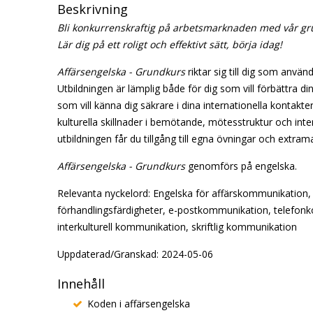
Beskrivning
Bli konkurrenskraftig på arbetsmarknaden med vår gru
Lär dig på ett roligt och effektivt sätt, börja idag!
Affärsengelska - Grundkurs
riktar sig till dig som använd
Utbildningen är lämplig både för dig som vill förbättra d
som vill känna dig säkrare i dina internationella kont
kulturella skillnader i bemötande, mötesstruktur och in
utbildningen får du tillgång till egna övningar och extram
Affärsengelska - Grundkurs
genomförs på engelska.
Relevanta nyckelord: Engelska för affärskommunikation, 
förhandlingsfärdigheter, e-postkommunikation, telefonko
interkulturell kommunikation, skriftlig kommunikation
Uppdaterad/Granskad: 2024-05-06
Innehåll
Koden i affärsengelska