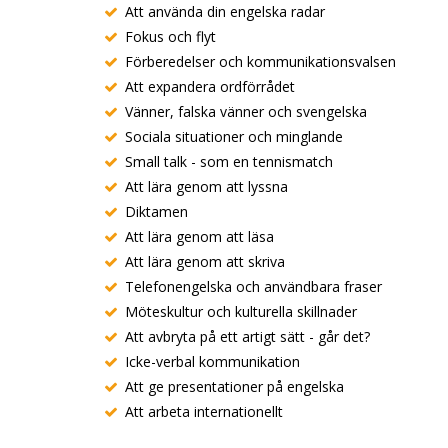
Att använda din engelska radar
Fokus och flyt
Förberedelser och kommunikationsvalsen
Att expandera ordförrådet
Vänner, falska vänner och svengelska
Sociala situationer och minglande
Small talk - som en tennismatch
Att lära genom att lyssna
Diktamen
Att lära genom att läsa
Att lära genom att skriva
Telefonengelska och användbara fraser
Möteskultur och kulturella skillnader
Att avbryta på ett artigt sätt - går det?
Icke-verbal kommunikation
Att ge presentationer på engelska
Att arbeta internationellt