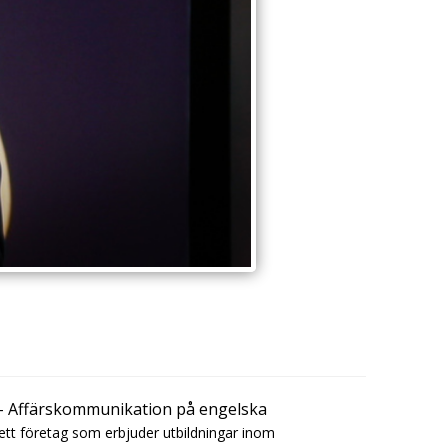
 - Affärskommunikation på engelska
ett företag som erbjuder utbildningar inom