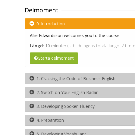
Delmoment
0. Introduction
Allie Edwardsson welcomes you to the course.
Längd:
10 minuter
(Utbildningens totala längd: 2 tim
Starta delmoment
1. Cracking the Code of Business English
2. Switch on Your English Radar
3. Developing Spoken Fluency
4. Preparation
5. Developing Vocabulary