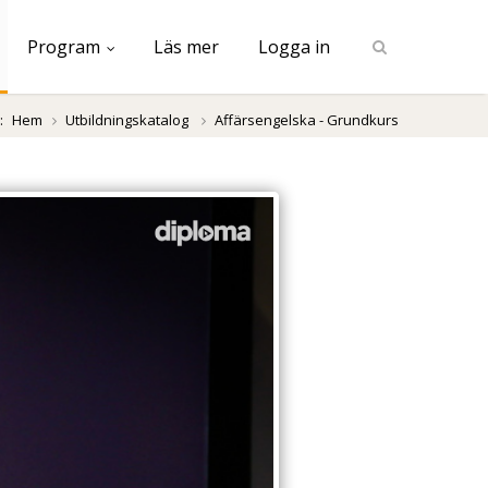
Program
Läs mer
Logga in
:
Hem
Utbildningskatalog
Affärsengelska - Grundkurs