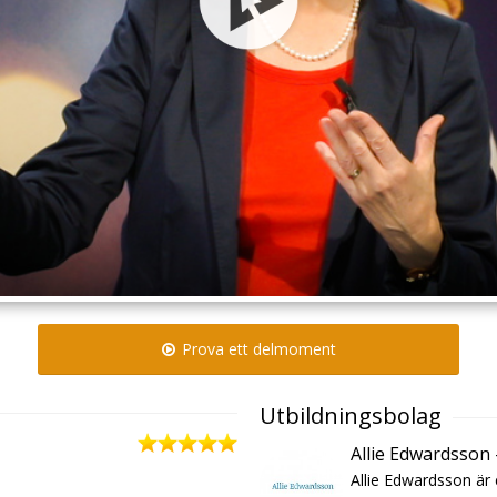
Prova ett delmoment
Utbildningsbolag
Allie Edwardsson
Allie Edwardsson är 