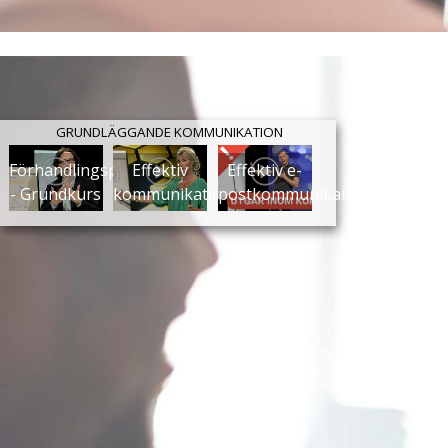
GRUNDLÄGGANDE KOMMUNIKATION
Förhandlingspsykologi
Effektiv
Effektiv e-
- Grundkurs
kommunikation
postkommunikation