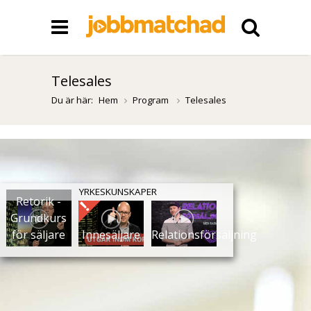
Telesales
Du är här:
Hem
Program
Telesales
YRKESKUNSKAPER
Retorik -
Grundkurs
för säljare
Innesäljare
Relationsförsäljning