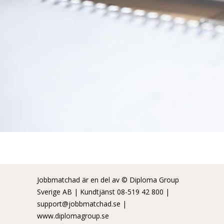
Jobbmatchad är en del av © Diploma Group
Sverige AB | Kundtjänst 08-519 42 800 |
support@jobbmatchad.se
|
www.diplomagroup.se